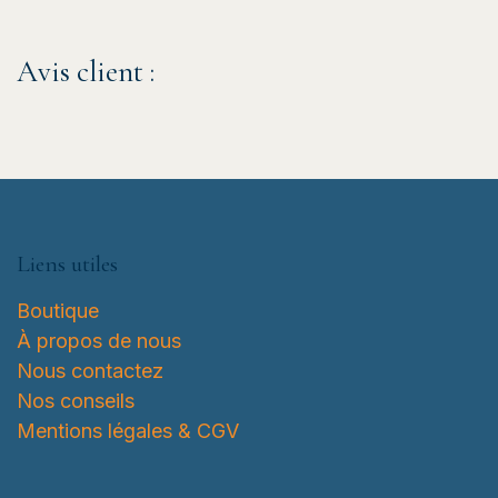
Avis client :
Liens utiles
Boutique
À propos de nous
Nous contactez
Nos conseils
Mentions légales & CGV