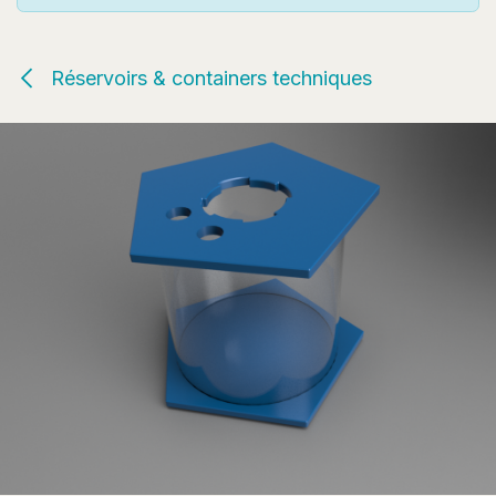
Réservoirs & containers techniques