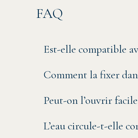
FAQ
Est-elle compatible a
Comment la fixer dan
Peut-on l’ouvrir facil
L’eau circule-t-elle co