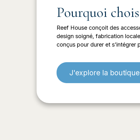
Pourquoi chois
Reef House conçoit des accessoi
design soigné, fabrication locale
conçus pour durer et s’intégrer p
J'explore la boutique