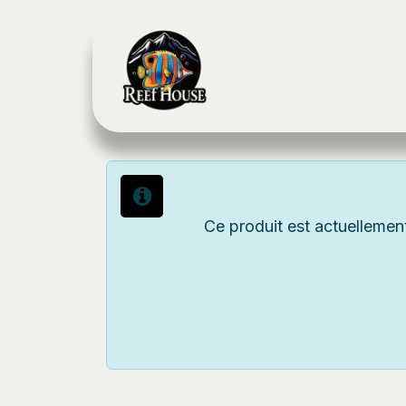
Se rendre au contenu
Boutique
Nos 
Ce produit est actuellemen