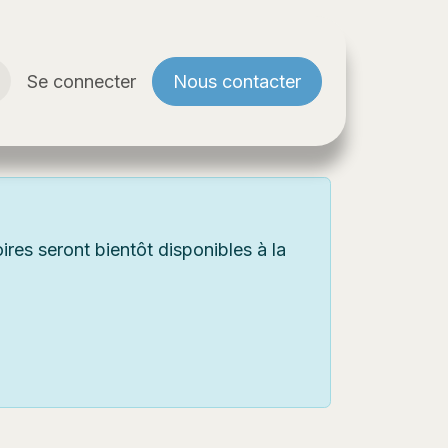
Se connecter
Nous contacter​
res seront bientôt disponibles à la
r