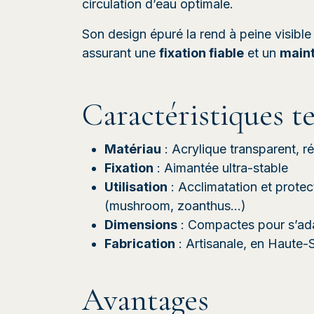
circulation d’eau optimale.
Son design épuré la rend à peine visible
assurant une
fixation fiable
et un
maint
Caractéristiques t
Matériau
: Acrylique transparent, ré
Fixation
: Aimantée ultra-stable
Utilisation
: Acclimatation et prote
(mushroom, zoanthus…)
Dimensions
: Compactes pour s’ada
Fabrication
: Artisanale, en Haute-
Avantages