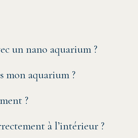
vec un nano aquarium ?
s mon aquarium ?
ement ?
rrectement à l’intérieur ?