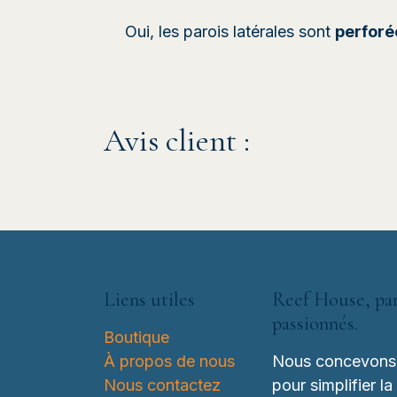
Oui, les parois latérales sont
perforé
Avis client :
Liens utiles
Reef House, par
passionnés.
Boutique
À propos de nous
Nous concevons d
Nous contactez
pour simplifier la