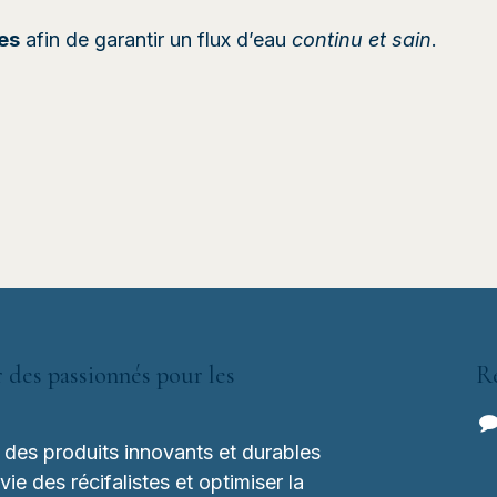
es
afin de garantir un flux d’eau
continu et sain
.
 des passionnés pour les
R
es produits innovants et durables
 vie des récifalistes et optimiser la