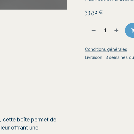
33,32
€
Conditions générales
Livraison : 3 semaines o
, cette boîte permet de
 leur offrant une