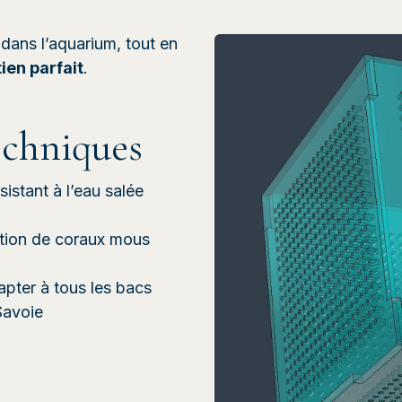
 dans l’aquarium, tout en
ien parfait
.
echniques
sistant à l’eau salée
ction de coraux mous
pter à tous les bacs
Savoie