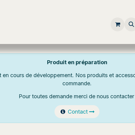
conseils
À propos
Produit en préparation
t en cours de développement. Nos produits et accessoi
commande.
Pour toutes demande merci de nous contacte
Contact