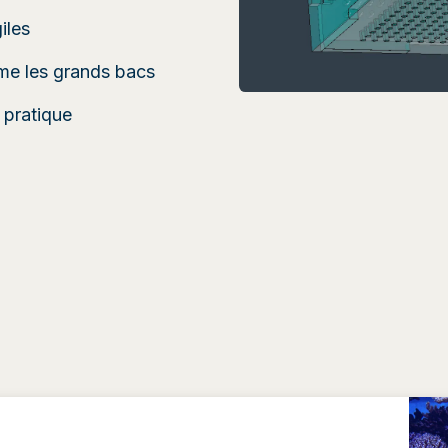
iles
me les grands bacs
 pratique